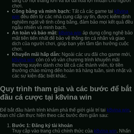
tăng cơ hội thắng lớn và tối đa hóa lợi nhuận cho người
chơi.
Công bằng và minh bạch:
Tất cả các game tại
k8vina
win
đều đến từ các nhà cung cấp uy tín, được kiểm định
nghiêm ngặt về tính công bằng, đảm bảo mọi kết quả đều
ngẫu nhiên và minh bạch.
An toàn và bảo mật:
k8vina win
áp dụng công nghệ bảo
mật tiên tiến nhất để bảo vệ thông tin cá nhân và giao
dịch của người chơi, giúp bạn yên tâm tận hưởng cuộc
chơi.
Khuyến mãi hấp dẫn:
Ngoài các ưu đãi cho game mới,
k8vina win
còn có vô vàn chương trình khuyến mãi
thường xuyên dành cho tất cả các thành viên, từ tiền
thưởng chào mừng đến hoàn trả hàng tuần, sinh nhật và
các sự kiện đặc biệt khác.
Quy trình tham gia và các bước để bắt
đầu cá cược tại k8vina win
Để bắt đầu hành trình khám phá thế giới giải trí tại
k8vina win
,
bạn chỉ cần thực hiện theo các bước đơn giản sau:
Bước 1: Đăng ký tài khoản
Truy cập vào trang chủ chính thức của
k8vina win
. Nhấn