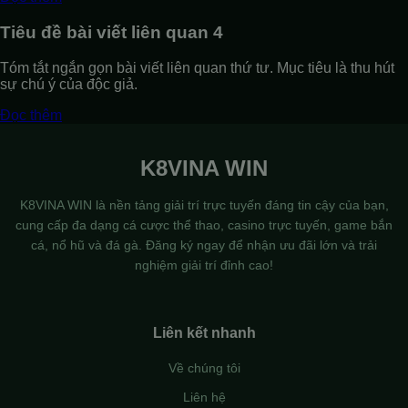
Tiêu đề bài viết liên quan 4
Tóm tắt ngắn gọn bài viết liên quan thứ tư. Mục tiêu là thu hút
sự chú ý của độc giả.
Đọc thêm
K8VINA WIN
K8VINA WIN là nền tảng giải trí trực tuyến đáng tin cậy của bạn,
cung cấp đa dạng cá cược thể thao, casino trực tuyến, game bắn
cá, nổ hũ và đá gà. Đăng ký ngay để nhận ưu đãi lớn và trải
nghiệm giải trí đỉnh cao!
Liên kết nhanh
Về chúng tôi
Liên hệ