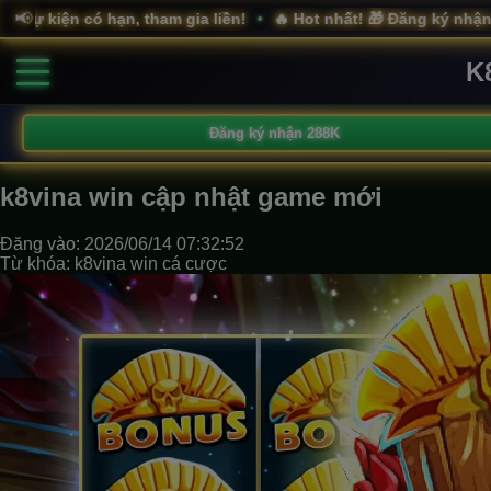
có hạn, tham gia liền!
🔥 Hot nhất! 🎁 Đăng ký nhận 350K, 💵
📢
•
K
Đăng ký nhận 288K
k8vina win cập nhật game mới
Đăng vào: 2026/06/14 07:32:52
Từ khóa:
k8vina win
cá cược